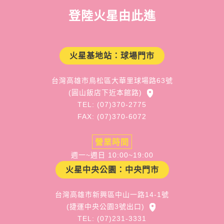
登陸火星由此進
火星基地站：球場門市
台灣高雄市鳥松區大華里球場路63號
(圓山飯店下近本館路)
TEL: (07)370-2775
FAX: (07)370-6072
營業時間
週一~週日 10:00~19:00
火星中央公園：中央門市
台灣高雄市新興區中山一路14-1號
(捷運中央公園3號出口)
TEL: (07)231-3331