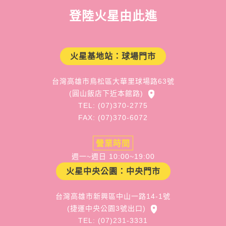
登陸火星由此進
火星基地站：球場門市
台灣高雄市鳥松區大華里球場路63號
(圓山飯店下近本館路)
TEL: (07)370-2775
FAX: (07)370-6072
營業時間
週一~週日 10:00~19:00
火星中央公園：中央門市
台灣高雄市新興區中山一路14-1號
(捷運中央公園3號出口)
TEL: (07)231-3331