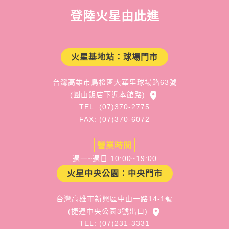
登陸火星由此進
火星基地站：球場門市
台灣高雄市鳥松區大華里球場路63號
(圓山飯店下近本館路)
TEL: (07)370-2775
FAX: (07)370-6072
營業時間
週一~週日 10:00~19:00
火星中央公園：中央門市
台灣高雄市新興區中山一路14-1號
(捷運中央公園3號出口)
TEL: (07)231-3331