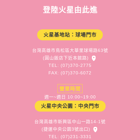
登陸火星由此進
火星基地站：球場門市
台灣高雄市鳥松區大華里球場路63號
(圓山飯店下近本館路)
TEL: (07)370-2775
FAX: (07)370-6072
營業時間
週一~週日 10:00~19:00
火星中央公園：中央門市
台灣高雄市新興區中山一路14-1號
(捷運中央公園3號出口)
TEL: (07)231-3331