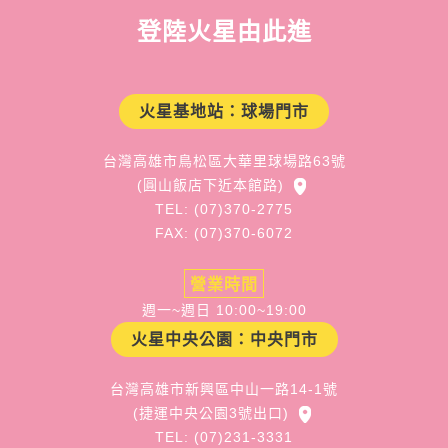
登陸火星由此進
火星基地站：球場門市
台灣高雄市鳥松區大華里球場路63號
(圓山飯店下近本館路)
TEL: (07)370-2775
FAX: (07)370-6072
營業時間
週一~週日 10:00~19:00
火星中央公園：中央門市
台灣高雄市新興區中山一路14-1號
(捷運中央公園3號出口)
TEL: (07)231-3331