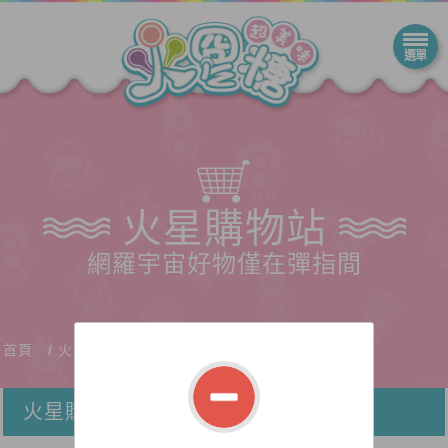
火星購物站
網羅宇宙好物僅在彈指間
首頁
火星購物站
火星購物站