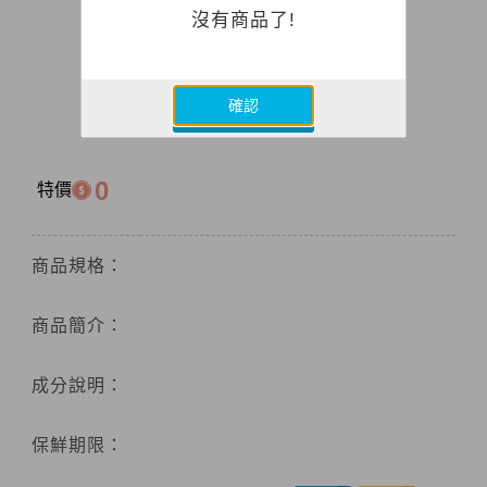
沒有商品了!
確認
0
特價
商品規格：
商品簡介：
成分說明：
保鮮期限：