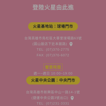
登陸火星由此進
火星基地站：球場門市
台灣高雄市鳥松區大華里球場路63號
(圓山飯店下近本館路)
TEL: (07)370-2775
FAX: (07)370-6072
營業時間
週一~週日 10:00~19:00
火星中央公園：中央門市
台灣高雄市新興區中山一路14-1號
(捷運中央公園3號出口)
TEL: (07)231-3331