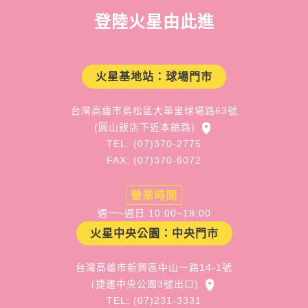
登陸火星由此進
火星基地站：球場門市
台灣高雄市鳥松區大華里球場路63號
(圓山飯店下近本館路)
TEL: (07)370-2775
FAX: (07)370-6072
營業時間
週一~週日 10:00~19:00
火星中央公園：中央門市
台灣高雄市新興區中山一路14-1號
(捷運中央公園3號出口)
TEL: (07)231-3331