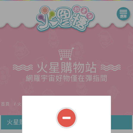
火星購物站
網羅宇宙好物僅在彈指間
首頁
火星購物站
火星購物站