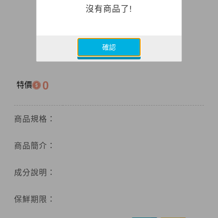
沒有商品了!
確認
0
特價
商品規格：
商品簡介：
成分說明：
保鮮期限：