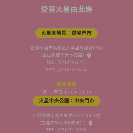
登陸火星由此進
火星基地站：球場門市
台灣高雄市鳥松區大華里球場路63號
(圓山飯店下近本館路)
TEL: (07)370-2775
FAX: (07)370-6072
營業時間
週一~週日 10:00~19:00
火星中央公園：中央門市
台灣高雄市新興區中山一路14-1號
(捷運中央公園3號出口)
TEL: (07)231-3331