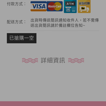
付款方式：
出貨時傳送簡訊通知收件人，若不需傳
配送方式：
送出貨簡訊請於備註欄位告知~
已搶購一空
詳細資訊