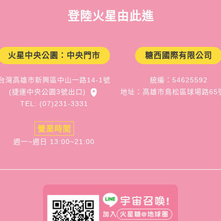
登陸火星由此進
火星中央公園：中央門市
糖西國際有限公司
台灣高雄市新興區中山一路14-1號
統編：54625592
(捷運中央公園3號出口)
地址：高雄市鳥松區球場路65
TEL: (07)231-3331
營業時間
週一~週日 13:00~21:00