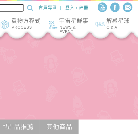
會員專區
登入 / 註冊
買物方程式
宇宙星鮮事
解惑星球
PROCESS
NEWS &
Q & A
EVENT
”星“品推薦
其他商品