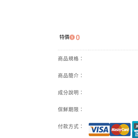
0
特價
商品規格：
商品簡介：
成分說明：
保鮮期限：
付款方式：