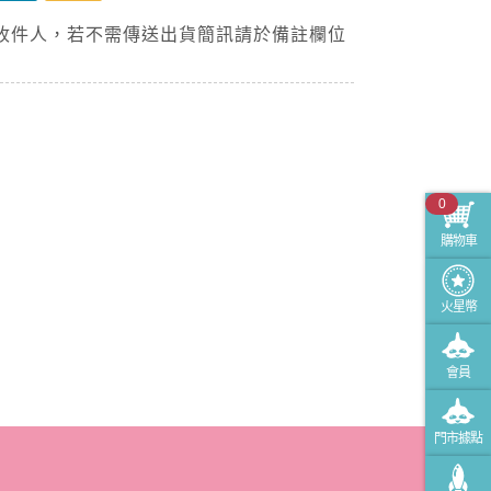
收件人，若不需傳送出貨簡訊請於備註欄位
0
購物車
火星幣
會員
門市據點