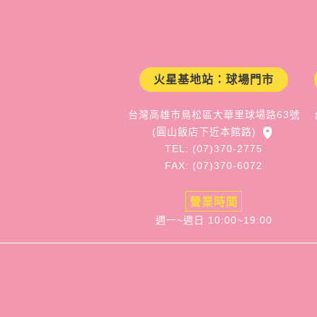
火星基地站：球場門市
台灣高雄市鳥松區大華里球場路63號
(圓山飯店下近本館路)
TEL: (07)370-2775
FAX: (07)370-6072
營業時間
週一~週日 10:00~19:00