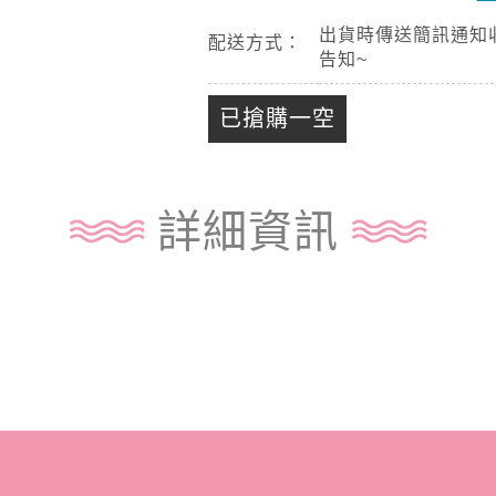
出貨時傳送簡訊通知
配送方式：
告知~
已搶購一空
詳細資訊