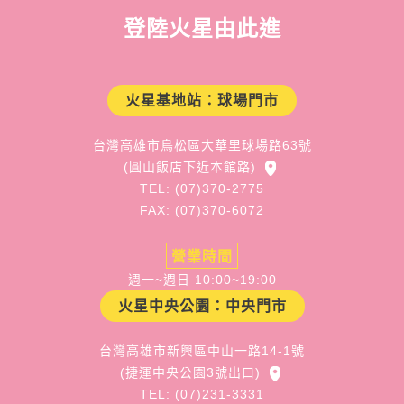
登陸火星由此進
火星基地站：球場門市
台灣高雄市鳥松區大華里球場路63號
(圓山飯店下近本館路)
TEL: (07)370-2775
FAX: (07)370-6072
營業時間
週一~週日 10:00~19:00
火星中央公園：中央門市
台灣高雄市新興區中山一路14-1號
(捷運中央公園3號出口)
TEL: (07)231-3331