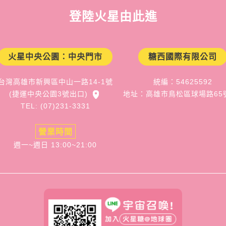
登陸火星由此進
火星中央公園：中央門市
糖西國際有限公司
台灣高雄市新興區中山一路14-1號
統編：54625592
(捷運中央公園3號出口)
地址：高雄市鳥松區球場路65
TEL: (07)231-3331
營業時間
週一~週日 13:00~21:00