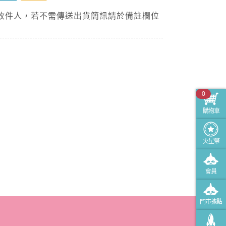
收件人，若不需傳送出貨簡訊請於備註欄位
0
購物車
火星幣
會員
門市據點