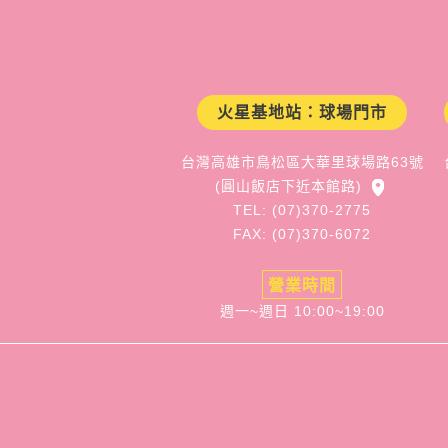
火星基地站：球場門市
台灣高雄市鳥松區大華里球場路63號
(圓山飯店下近本館路)
TEL: (07)370-2775
FAX: (07)370-6072
營業時間
週一~週日 10:00~19:00