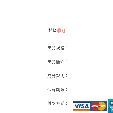
0
特價
商品規格：
商品簡介：
成分說明：
保鮮期限：
付款方式：