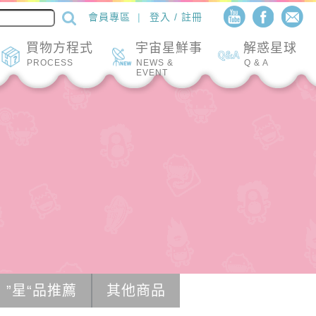
會員專區
登入 / 註冊
買物方程式
宇宙星鮮事
解惑星球
PROCESS
NEWS &
Q & A
EVENT
”星“品推薦
其他商品