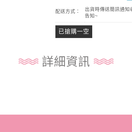
出貨時傳送簡訊通知
配送方式：
告知~
已搶購一空
詳細資訊