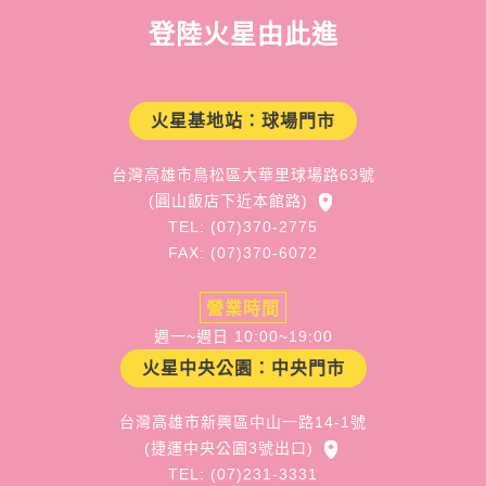
登陸火星由此進
火星基地站：球場門市
台灣高雄市鳥松區大華里球場路63號
(圓山飯店下近本館路)
TEL: (07)370-2775
FAX: (07)370-6072
營業時間
週一~週日 10:00~19:00
火星中央公園：中央門市
台灣高雄市新興區中山一路14-1號
(捷運中央公園3號出口)
TEL: (07)231-3331