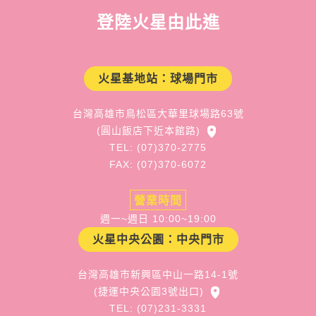
登陸火星由此進
火星基地站：球場門市
台灣高雄市鳥松區大華里球場路63號
(圓山飯店下近本館路)
TEL: (07)370-2775
FAX: (07)370-6072
營業時間
週一~週日 10:00~19:00
火星中央公園：中央門市
台灣高雄市新興區中山一路14-1號
(捷運中央公園3號出口)
TEL: (07)231-3331