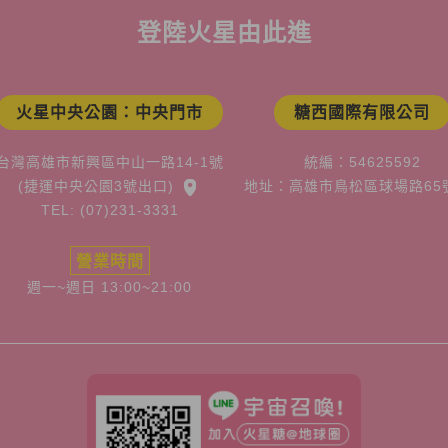
登陸火星由此進
火星中央公園：中央門市
糖西國際有限公司
台灣高雄市新興區中山一路14-1號
統編：54625592
(捷運中央公園3號出口)
地址：高雄市鳥松區球場路65
TEL: (07)231-3331
營業時間
週一~週日 13:00~21:00