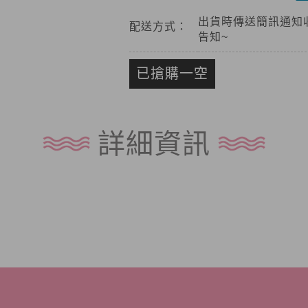
出貨時傳送簡訊通知
配送方式：
告知~
已搶購一空
詳細資訊