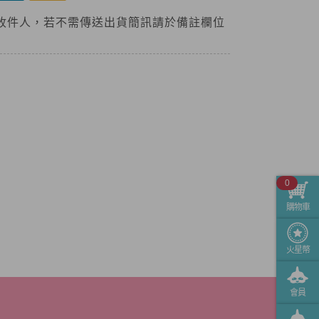
收件人，若不需傳送出貨簡訊請於備註欄位
0
購物車
火星幣
會員