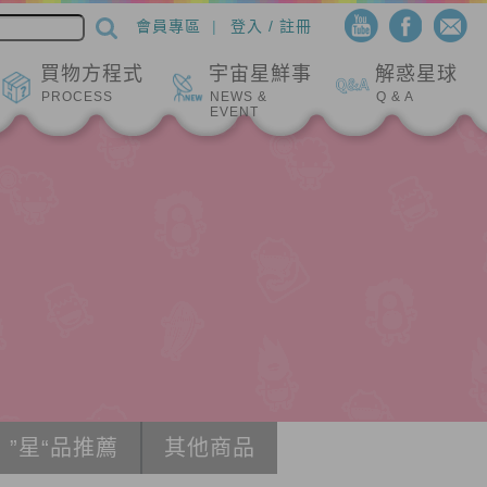
會員專區
登入 / 註冊
買物方程式
宇宙星鮮事
解惑星球
PROCESS
NEWS &
Q & A
EVENT
”星“品推薦
其他商品