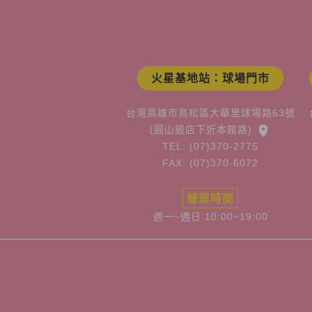
火星基地站：球場門市
台灣高雄市鳥松區大華里球場路63號
(圓山飯店下近本館路)
TEL: (07)370-2775
FAX: (07)370-6072
營業時間
週一~週日 10:00~19:00