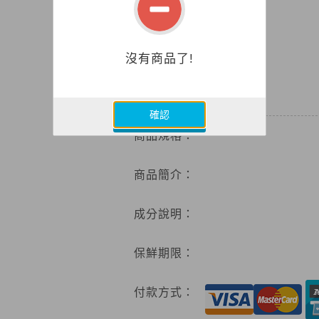
沒有商品了!
0
特價
確認
商品規格：
商品簡介：
成分說明：
保鮮期限：
付款方式：