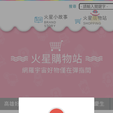
搜尋
火星小故事
火星購物站
BRAND
SHOPPING
STORY
火星購物站
網羅宇宙好物僅在彈指間
高雄好物推薦
冰紛宇宙
派對、慶生