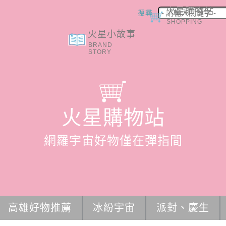
搜尋
火星小故事
火星購物站
BRAND
SHOPPING
STORY
火星購物站
網羅宇宙好物僅在彈指間
高雄好物推薦
冰紛宇宙
派對、慶生