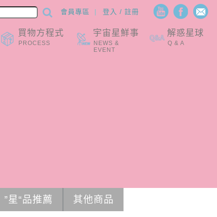
會員專區
登入 / 註冊
買物方程式
宇宙星鮮事
解惑星球
PROCESS
NEWS &
Q & A
EVENT
”星“品推薦
其他商品
0