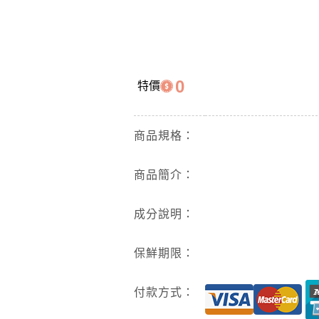
0
特價
商品規格：
商品簡介：
成分說明：
保鮮期限：
付款方式：