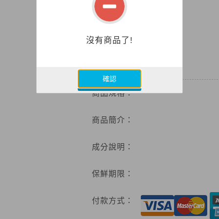
沒有商品了!
0
特價
確認
商品規格：
商品簡介：
成分說明：
保鮮期限：
付款方式：