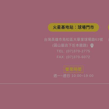
火星基地站：球場門市
台灣高雄市鳥松區大華里球場路63號
(圓山飯店下近本館路)
TEL: (07)370-2775
FAX: (07)370-6072
營業時間
週一~週日 10:00~19:00