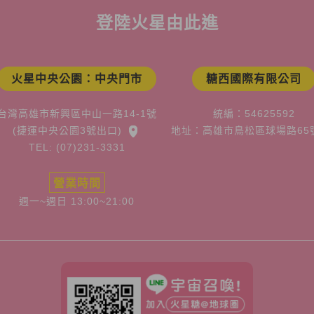
登陸火星由此進
火星中央公園：中央門市
糖西國際有限公司
台灣高雄市新興區中山一路14-1號
統編：54625592
(捷運中央公園3號出口)
地址：高雄市鳥松區球場路65
TEL: (07)231-3331
營業時間
週一~週日 13:00~21:00