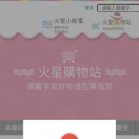
搜尋
火星小故事
火星購物站
BRAND
SHOPPING
STORY
火星購物站
網羅宇宙好物僅在彈指間
高雄好物推薦
冰紛宇宙
派對、慶生