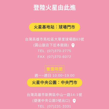
登陸火星由此進
火星基地站：球場門市
台灣高雄市鳥松區大華里球場路63號
(圓山飯店下近本館路)
TEL: (07)370-2775
FAX: (07)370-6072
營業時間
週一~週日 10:00~19:00
火星中央公園：中央門市
台灣高雄市新興區中山一路14-1號
(捷運中央公園3號出口)
TEL: (07)231-3331