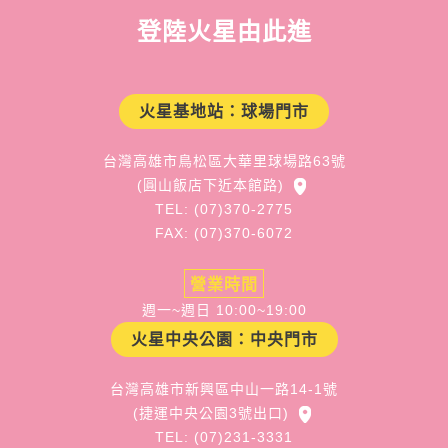
登陸火星由此進
火星基地站：球場門市
台灣高雄市鳥松區大華里球場路63號
(圓山飯店下近本館路)
TEL: (07)370-2775
FAX: (07)370-6072
營業時間
週一~週日 10:00~19:00
火星中央公園：中央門市
台灣高雄市新興區中山一路14-1號
(捷運中央公園3號出口)
TEL: (07)231-3331