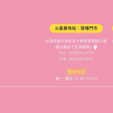
火星基地站：球場門市
台灣高雄市鳥松區大華里球場路63號
(圓山飯店下近本館路)
TEL: (07)370-2775
FAX: (07)370-6072
營業時間
週一~週日 10:00~19:00