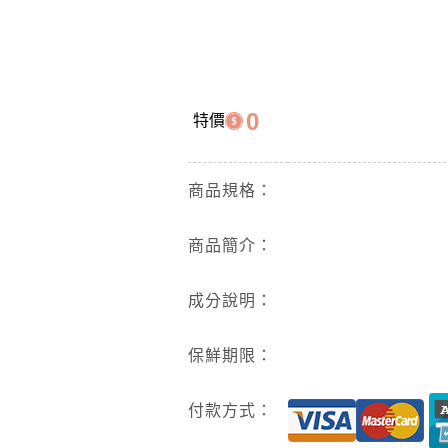
0
特價
商品規格：
商品簡介：
成分說明：
保鮮期限：
付款方式：