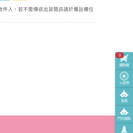
收件人，若不需傳送出貨簡訊請於備註欄位
0
購物車
火星幣
會員
門市據點