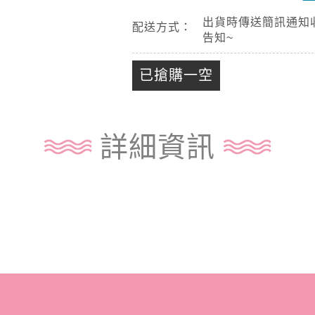
出貨時傳送簡訊通知
配送方式：
告知~
已搶購一空
詳細資訊