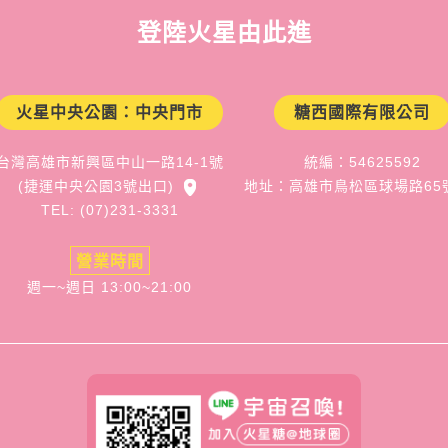
登陸火星由此進
火星中央公園：中央門市
糖西國際有限公司
台灣高雄市新興區中山一路14-1號
統編：54625592
(捷運中央公園3號出口)
地址：高雄市鳥松區球場路65
TEL: (07)231-3331
營業時間
週一~週日 13:00~21:00