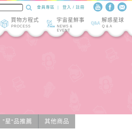
會員專區
登入 / 註冊
買物方程式
宇宙星鮮事
解惑星球
PROCESS
NEWS &
Q & A
EVENT
”星“品推薦
其他商品