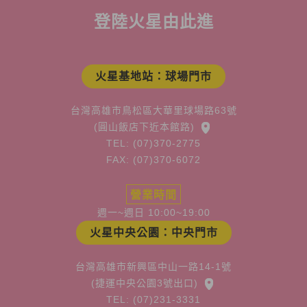
登陸火星由此進
火星基地站：球場門市
台灣高雄市鳥松區大華里球場路63號
(圓山飯店下近本館路)
TEL: (07)370-2775
FAX: (07)370-6072
營業時間
週一~週日 10:00~19:00
火星中央公園：中央門市
台灣高雄市新興區中山一路14-1號
(捷運中央公園3號出口)
TEL: (07)231-3331