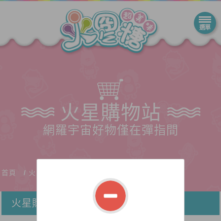
火星購物站
網羅宇宙好物僅在彈指間
首頁
火星購物站
火星購物站