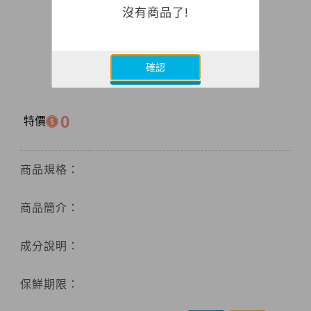
沒有商品了!
確認
0
特價
商品規格：
商品簡介：
成分說明：
保鮮期限：