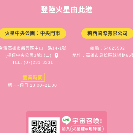
登陸火星由此進
火星中央公園：中央門市
糖西國際有限公司
台灣高雄市新興區中山一路14-1號
統編：54625592
(捷運中央公園3號出口)
地址：高雄市鳥松區球場路65
TEL: (07)231-3331
營業時間
週一~週日 13:00~21:00