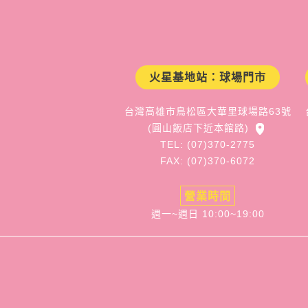
火星基地站：球場門市
台灣高雄市鳥松區大華里球場路63號
(圓山飯店下近本館路)
TEL: (07)370-2775
FAX: (07)370-6072
營業時間
週一~週日 10:00~19:00