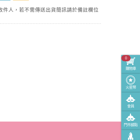
收件人，若不需傳送出貨簡訊請於備註欄位
0
購物車
火星幣
會員
門市據點