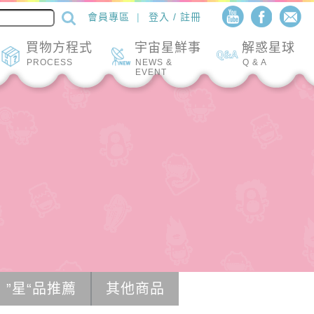
會員專區
登入 / 註冊
買物方程式
宇宙星鮮事
解惑星球
PROCESS
NEWS &
Q & A
EVENT
”星“品推薦
其他商品