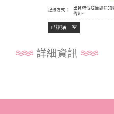
出貨時傳送簡訊通知
配送方式：
告知~
已搶購一空
詳細資訊