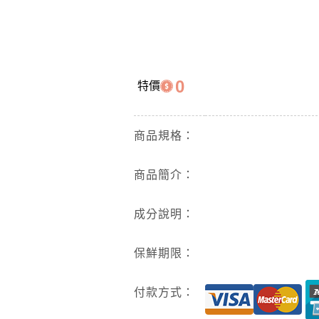
0
特價
商品規格：
商品簡介：
成分說明：
保鮮期限：
付款方式：