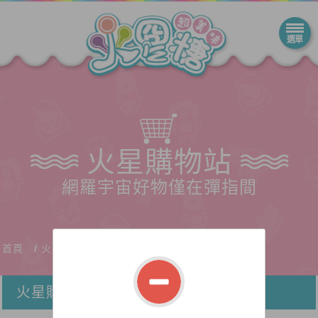
火星購物站
網羅宇宙好物僅在彈指間
首頁
火星購物站
火星購物站