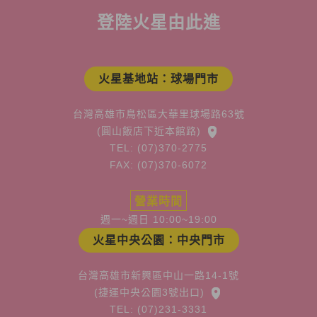
登陸火星由此進
火星基地站：球場門市
台灣高雄市鳥松區大華里球場路63號
(圓山飯店下近本館路)
TEL: (07)370-2775
FAX: (07)370-6072
營業時間
週一~週日 10:00~19:00
火星中央公園：中央門市
台灣高雄市新興區中山一路14-1號
(捷運中央公園3號出口)
TEL: (07)231-3331