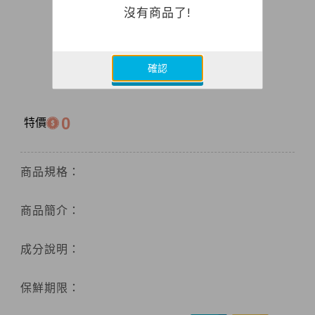
沒有商品了!
確認
0
特價
商品規格：
商品簡介：
成分說明：
保鮮期限：