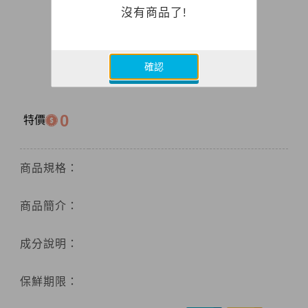
沒有商品了!
確認
0
特價
商品規格：
商品簡介：
成分說明：
保鮮期限：