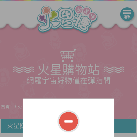
火星購物站
網羅宇宙好物僅在彈指間
首頁
火星購物站
火星購物站