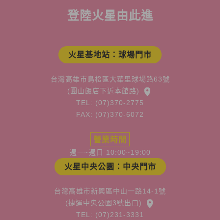
登陸火星由此進
火星基地站：球場門市
台灣高雄市鳥松區大華里球場路63號
(圓山飯店下近本館路)
TEL: (07)370-2775
FAX: (07)370-6072
營業時間
週一~週日 10:00~19:00
火星中央公園：中央門市
台灣高雄市新興區中山一路14-1號
(捷運中央公園3號出口)
TEL: (07)231-3331