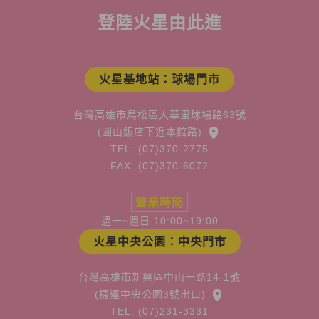
登陸火星由此進
火星基地站：球場門市
台灣高雄市鳥松區大華里球場路63號
(圓山飯店下近本館路)
TEL: (07)370-2775
FAX: (07)370-6072
營業時間
週一~週日 10:00~19:00
火星中央公園：中央門市
台灣高雄市新興區中山一路14-1號
(捷運中央公園3號出口)
TEL: (07)231-3331