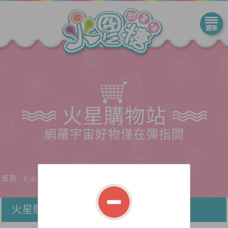
火星購物站
網羅宇宙好物僅在彈指間
首頁
火星購物站
火星購物站