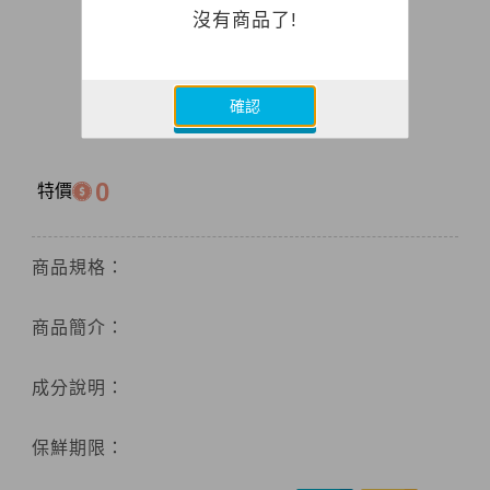
沒有商品了!
確認
0
特價
商品規格：
商品簡介：
成分說明：
保鮮期限：