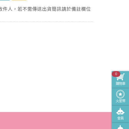
收件人，若不需傳送出貨簡訊請於備註欄位
0
購物車
火星幣
會員