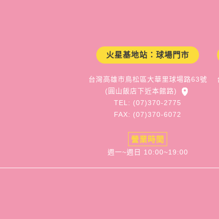
火星基地站：球場門市
台灣高雄市鳥松區大華里球場路63號
(圓山飯店下近本館路)
TEL: (07)370-2775
FAX: (07)370-6072
營業時間
週一~週日 10:00~19:00