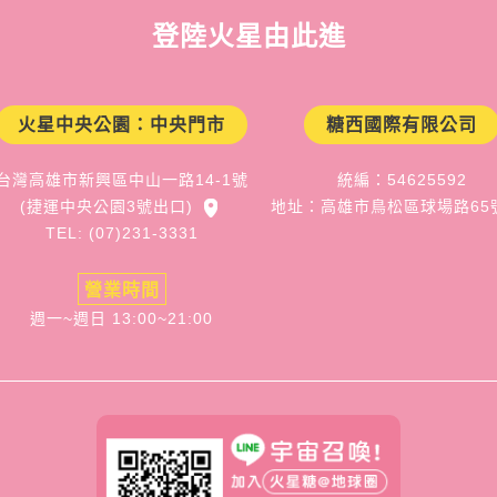
登陸火星由此進
火星中央公園：中央門市
糖西國際有限公司
台灣高雄市新興區中山一路14-1號
統編：54625592
(捷運中央公園3號出口)
地址：高雄市鳥松區球場路65
TEL: (07)231-3331
營業時間
週一~週日 13:00~21:00