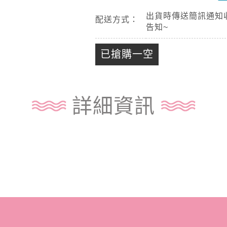
出貨時傳送簡訊通知
配送方式：
告知~
已搶購一空
詳細資訊