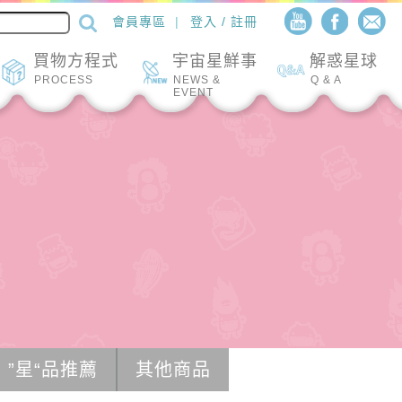
會員專區
登入 / 註冊
買物方程式
宇宙星鮮事
解惑星球
PROCESS
NEWS &
Q & A
EVENT
”星“品推薦
其他商品