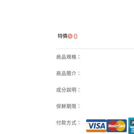
0
特價
商品規格：
商品簡介：
成分說明：
保鮮期限：
付款方式：