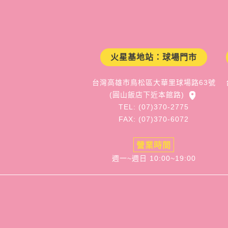
火星基地站：球場門市
台灣高雄市鳥松區大華里球場路63號
(圓山飯店下近本館路)
TEL: (07)370-2775
FAX: (07)370-6072
營業時間
週一~週日 10:00~19:00