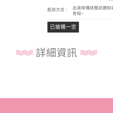
出貨時傳送簡訊通知
配送方式：
告知~
已搶購一空
詳細資訊