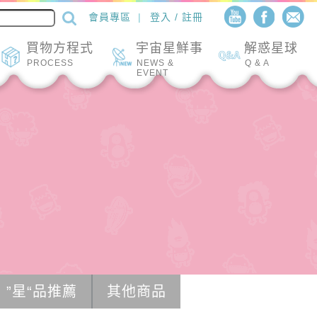
會員專區
登入 / 註冊
買物方程式
宇宙星鮮事
解惑星球
PROCESS
NEWS &
Q & A
EVENT
”星“品推薦
其他商品