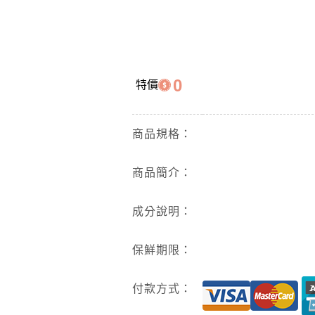
0
特價
商品規格：
商品簡介：
成分說明：
保鮮期限：
付款方式：