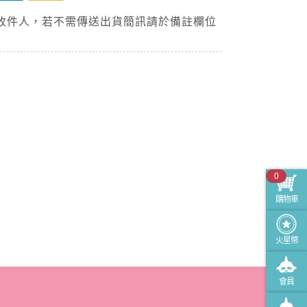
收件人，若不需傳送出貨簡訊請於備註欄位
0
購物車
火星幣
會員