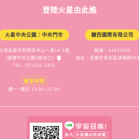
登陸火星由此進
火星中央公園：中央門市
糖西國際有限公司
台灣高雄市新興區中山一路14-1號
統編：54625592
(捷運中央公園3號出口)
地址：高雄市鳥松區球場路65
TEL: (07)231-3331
營業時間
週一~週日 13:00~21:00