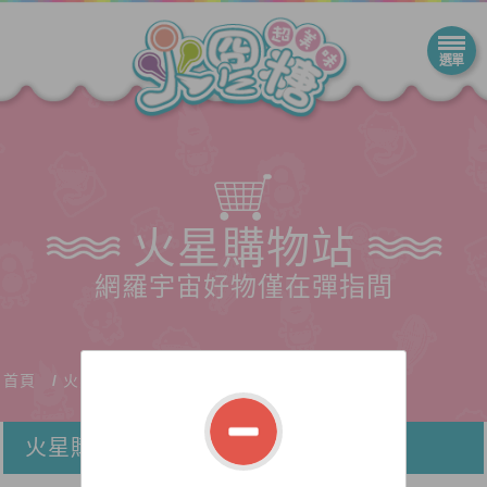
火星購物站
網羅宇宙好物僅在彈指間
首頁
火星購物站
火星購物站