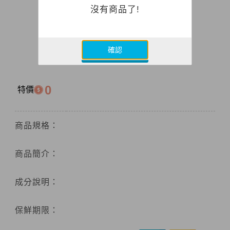
沒有商品了!
確認
0
特價
商品規格：
商品簡介：
成分說明：
保鮮期限：