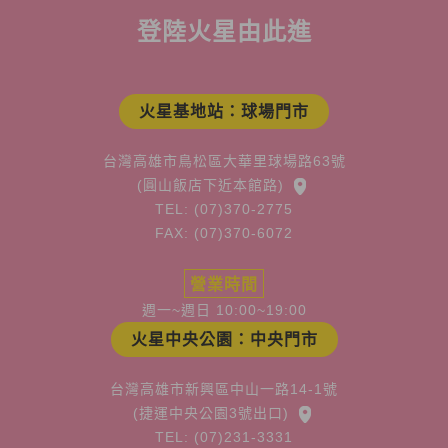
登陸火星由此進
火星基地站：球場門市
台灣高雄市鳥松區大華里球場路63號
(圓山飯店下近本館路)
TEL: (07)370-2775
FAX: (07)370-6072
營業時間
週一~週日 10:00~19:00
火星中央公園：中央門市
台灣高雄市新興區中山一路14-1號
(捷運中央公園3號出口)
TEL: (07)231-3331