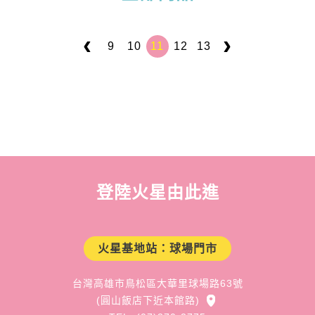
9
10
11
12
13
登陸火星由此進
火星基地站：球場門市
台灣高雄市鳥松區大華里球場路63號
(圓山飯店下近本館路)