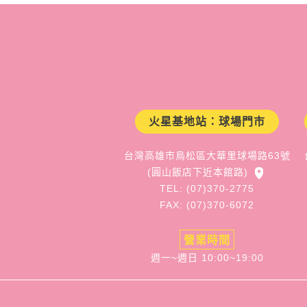
火星基地站：球場門市
台灣高雄市鳥松區大華里球場路63號
(圓山飯店下近本館路)
TEL: (07)370-2775
FAX: (07)370-6072
營業時間
週一~週日 10:00~19:00