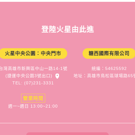
登陸火星由此進
火星中央公園：中央門市
糖西國際有限公司
台灣高雄市新興區中山一路14-1號
統編：54625592
(捷運中央公園3號出口)
地址：高雄市鳥松區球場路65
TEL: (07)231-3331
營業時間
週一~週日 13:00~21:00