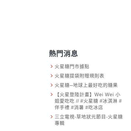
熱門消息
火星糖門市據點
火星糖提袋附贈規則表
火星糖─地球上最好吃的糖果
【火星登陸計畫】Wei Wei 小
姐愛吃吃 // #火星糖 #冰淇淋 #
伴手禮 #消暑 #吃冰店
三立電視-草地狀元節目-火星糖
專輯