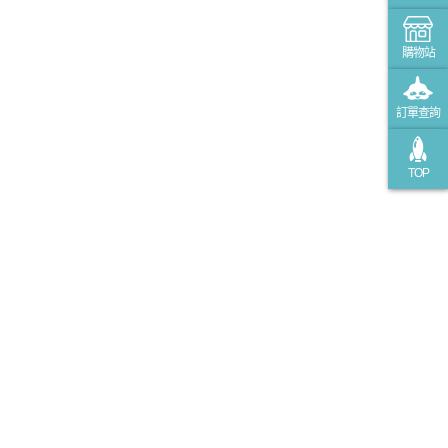
購物站
訂單查詢
TOP