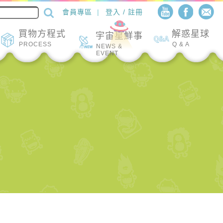
會員專區
登入 / 註冊
買物方程式
解惑星球
宇宙星鮮事
PROCESS
Q & A
NEWS &
EVENT