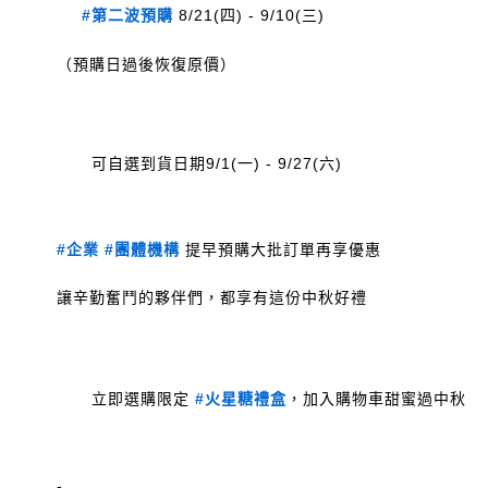
#第二波預購
 8/21(四) - 9/10(三)
		可自選到貨日期9/1(一) - 9/27(六) 
#企業
#團體機構
 提早預購大批訂單再享優惠
	讓辛勤奮鬥的夥伴們，都享有這份中秋好禮
		立即選購限定 
#火星糖禮盒
，加入購物車甜蜜過中秋 