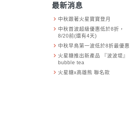
最新消息
中秋跟著火星寶寶登月
中秋首波超級優惠低於8折，
8/20前(還有4天)
中秋早鳥第一波低於8折最優惠
火星糖推出新產品 『波波堤』
bubble tea
火星糖x高雄熊 聯名款