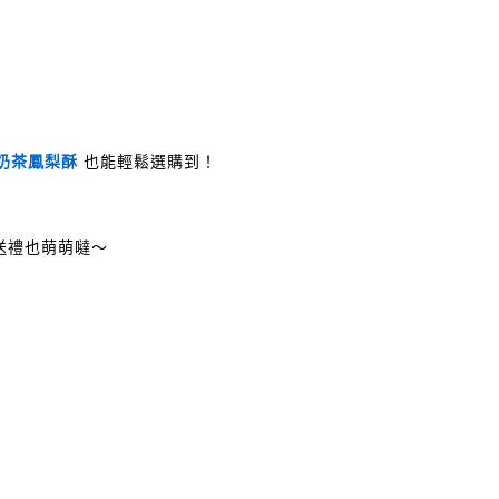
奶茶鳳梨酥
 也能輕鬆選購到！
