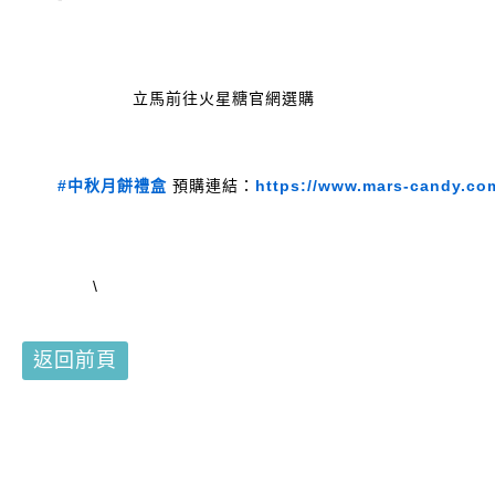
立馬前往火星糖官網選購
#中秋月餅禮盒
 預購連結：
https://www.mars-candy.com.
		\

返回前頁