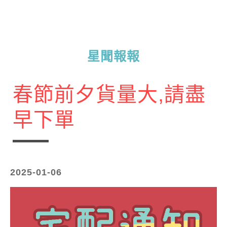
星聞報報
春節前夕貨量大,請盡
早下單
2025-01-06