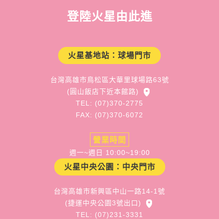
登陸火星由此進
火星基地站：球場門市
台灣高雄市鳥松區大華里球場路63號
(圓山飯店下近本館路)
TEL: (07)370-2775
FAX: (07)370-6072
營業時間
週一~週日 10:00~19:00
火星中央公園：中央門市
台灣高雄市新興區中山一路14-1號
(捷運中央公園3號出口)
TEL: (07)231-3331