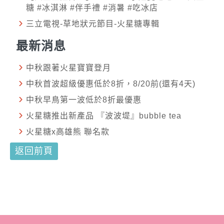
糖 #冰淇淋 #伴手禮 #消暑 #吃冰店
三立電視-草地狀元節目-火星糖專輯
最新消息
中秋跟著火星寶寶登月
中秋首波超級優惠低於8折，8/20前(還有4天)
中秋早鳥第一波低於8折最優惠
火星糖推出新產品 『波波堤』bubble tea
火星糖x高雄熊 聯名款
返回前頁