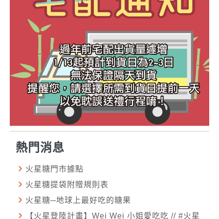
熱門消息
火星糖門市據點
火星糖提袋附贈規則表
火星糖─地球上最好吃的糖果
【火星登陸計畫】Wei Wei 小姐愛吃吃 // #火星