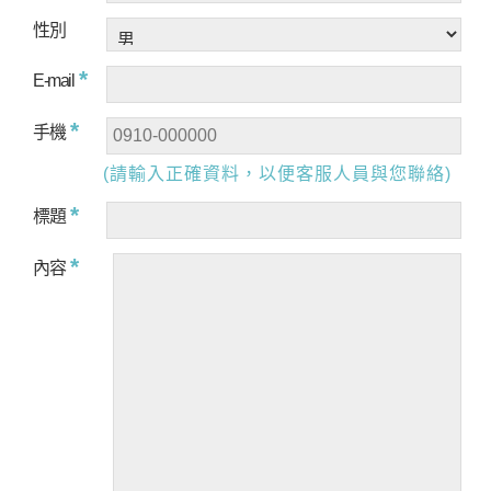
性別
*
E-mail
*
手機
(請輸入正確資料，以便客服人員與您聯絡)
*
標題
*
內容