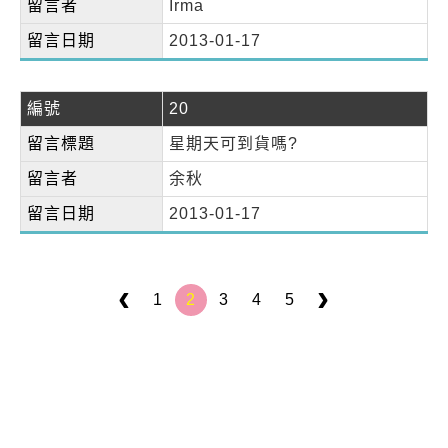
留言者
Irma
留言日期
2013-01-17
編號
20
留言標題
星期天可到貨嗎?
留言者
余秋
留言日期
2013-01-17
1
2
3
4
5