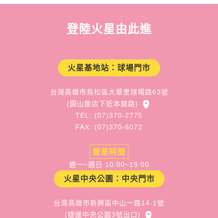
登陸火星由此進
火星基地站：球場門市
台灣高雄市鳥松區大華里球場路63號
(圓山飯店下近本館路)
TEL: (07)370-2775
FAX: (07)370-6072
營業時間
週一~週日 10:00~19:00
火星中央公園：中央門市
台灣高雄市新興區中山一路14-1號
(捷運中央公園3號出口)