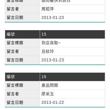
留言標題
請問最快到貨日
留言者
周錏萍
留言日期
2013-01-23
編號
15
留言標題
到店貨取~
留言者
呂紋玲
留言日期
2013-01-23
編號
16
留言標題
產品問題
留言者
廖采玉
留言日期
2013-01-22