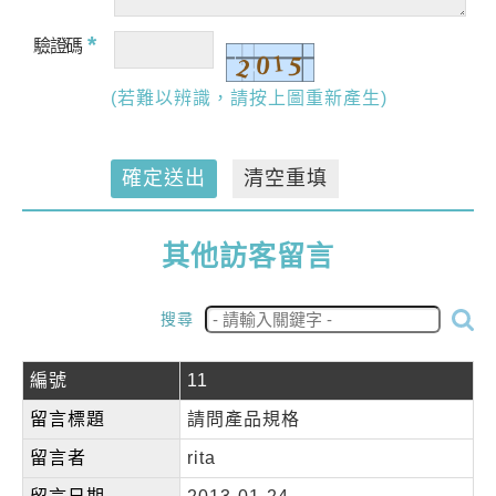
*
驗證碼
(若難以辨識，請按上圖重新產生)
確定送出
清空重填
其他訪客留言
搜尋
編號
11
留言標題
請問產品規格
留言者
rita