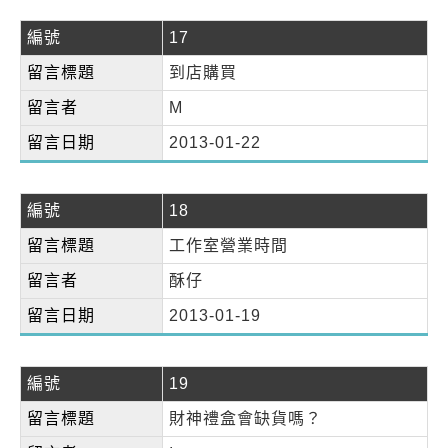
編號
17
留言標題
到店購買
留言者
M
留言日期
2013-01-22
編號
18
留言標題
工作室營業時間
留言者
酥仔
留言日期
2013-01-19
編號
19
留言標題
財神禮盒會缺貨嗎？