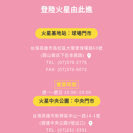
登陸火星由此進
火星基地站：球場門市
台灣高雄市鳥松區大華里球場路63號
(圓山飯店下近本館路)
TEL: (07)370-2775
FAX: (07)370-6072
營業時間
週一~週日 10:00~19:00
火星中央公園：中央門市
台灣高雄市新興區中山一路14-1號
(捷運中央公園3號出口)
TEL: (07)231-3331