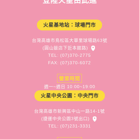
登陸火星由此進
火星基地站：球場門市
台灣高雄市鳥松區大華里球場路63號
(圓山飯店下近本館路)
TEL: (07)370-2775
FAX: (07)370-6072
營業時間
週一~週日 10:00~19:00
火星中央公園：中央門市
台灣高雄市新興區中山一路14-1號
(捷運中央公園3號出口)
TEL: (07)231-3331