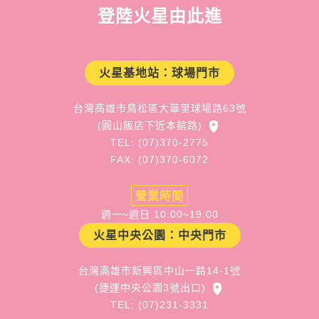
登陸火星由此進
火星基地站：球場門市
台灣高雄市鳥松區大華里球場路63號
(圓山飯店下近本館路)
TEL: (07)370-2775
FAX: (07)370-6072
營業時間
週一~週日 10:00~19:00
火星中央公園：中央門市
台灣高雄市新興區中山一路14-1號
(捷運中央公園3號出口)
TEL: (07)231-3331