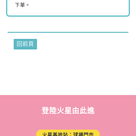
下單。
回前頁
登陸火星由此進
火星基地站：球場門市