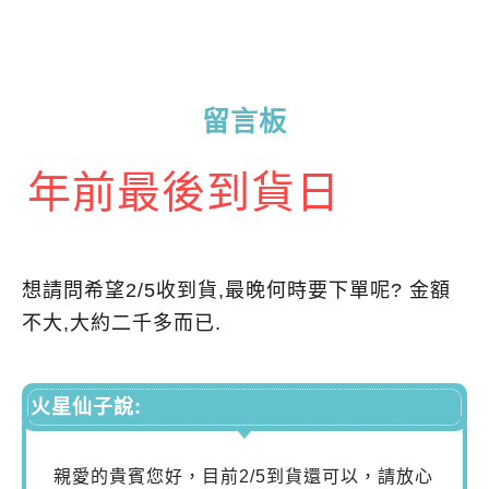
留言板
年前最後到貨日
想請問希望2/5收到貨,最晚何時要下單呢? 金額
不大,大約二千多而已.
火星仙子說:
親愛的貴賓您好，目前2/5到貨還可以，請放心