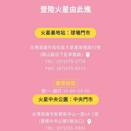
登陸火星由此進
火星基地站：球場門市
台灣高雄市鳥松區大華里球場路63號
(圓山飯店下近本館路)
TEL: (07)370-2775
FAX: (07)370-6072
營業時間
週一~週日 10:00~19:00
火星中央公園：中央門市
台灣高雄市新興區中山一路14-1號
(捷運中央公園3號出口)
TEL: (07)231-3331