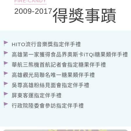
FIRE-CANDY
2009-2017
得獎事蹟
HITO流行音樂獎指定伴手禮
高雄第一家獲得食品界奧斯卡iTQi糖果類伴手禮
華航三熊機首航記者會指定糖果伴手禮
高雄觀光局聯名唯一糖果類伴手禮
吳尊高雄粉絲見面會指定伴手禮
屏東客運指定伴手禮
行政院陸委會參訪指定伴手禮