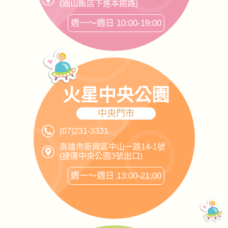
(圓山飯店下進本館路)
週一～週日 10:00-19:00
火星中央公園
中央門市
(07)231-3331
高雄市新興區中山一路14-1號
(捷運中央公園3號出口)
週一～週日 13:00-21:00