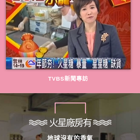
TVBS新聞專訪
火星廠房有
地球沒有的香氣