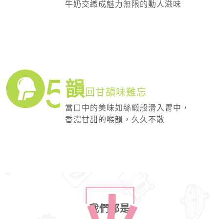
牛奶交織成魅力無限的動人滋味
韻
回甘韻味難忘
當口中的美味如絲緞般滑入胃中，
香濃甘甜的喉韻，久久不散
我們都是