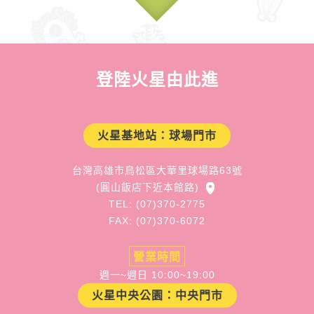
登陸火星由此進
火星基地站：球場門市
台灣高雄市鳥松區大華里球場路63號
(圓山飯店下近本館路)
TEL: (07)370-2775
FAX: (07)370-6072
營業時間
週一~週日 10:00~19:00
火星中央公園：中央門市