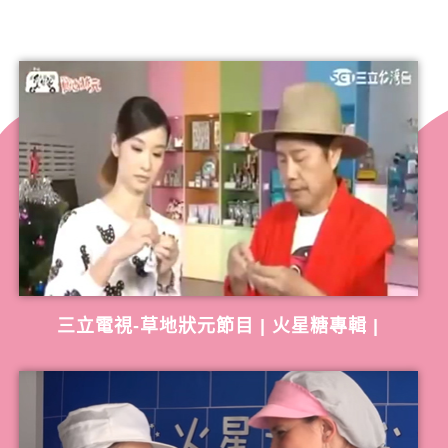
三立電視-草地狀元節目 | 火星糖專輯 |