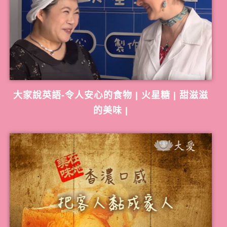
大家說英語-令人安心的食物 | 火星糖 | 甜滋滋
的美味 |