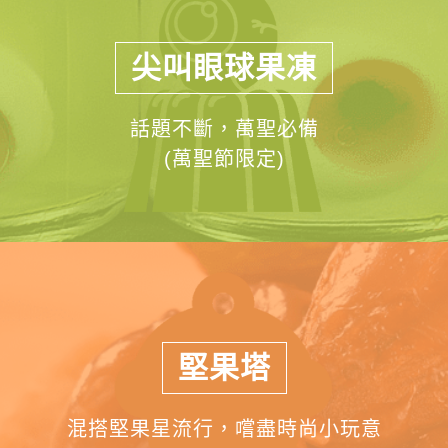
尖叫眼球果凍
話題不斷，萬聖必備
(萬聖節限定)
堅果塔
混搭堅果星流行，嚐盡時尚小玩意