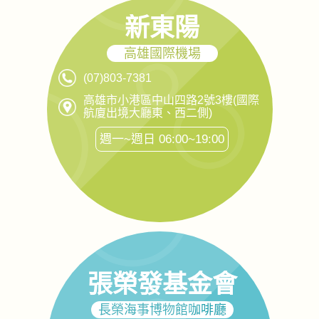
新東陽
高雄國際機場
(07)803-7381
高雄市小港區中山四路2號3樓(國際
航廈出境大廳東、西二側)
週一~週日 06:00~19:00
張榮發基金會
長榮海事博物館咖啡廳