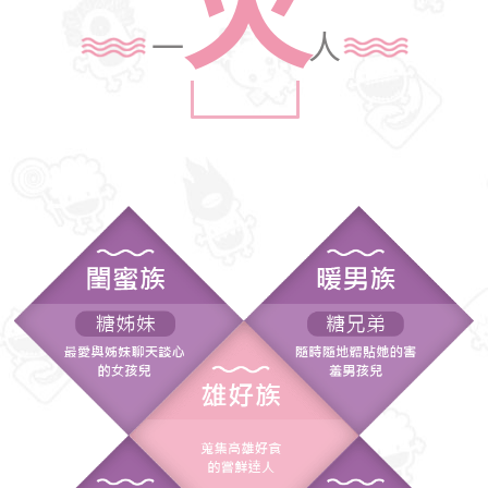
火
一
人