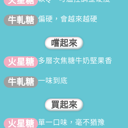
偏硬，會越來越硬
嚐起來
多層次焦糖牛奶堅果香
一味到底
買起來
單一口味，毫不猶豫