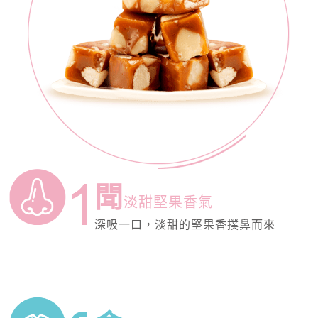
聞
淡甜堅果香氣
深吸一口，淡甜的堅果香撲鼻而來