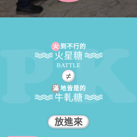
火
到不行的
火星糖
BATTLE
滿
地皆是的
牛軋糖
放進來