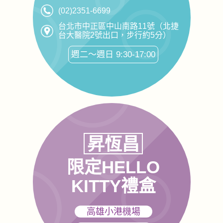
(02)2351-6699
台北市中正區中山南路11號（北捷
台大醫院2號出口，步行約5分）
週二～週日 9:30-17:00
昇恆昌
限定HELLO
KITTY禮盒
高雄小港機場