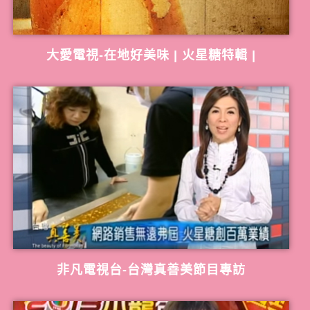
大愛電視-在地好美味 | 火星糖特輯 |
非凡電視台-台灣真善美節目專訪