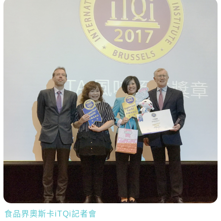
食品界奧斯卡iTQi記者會