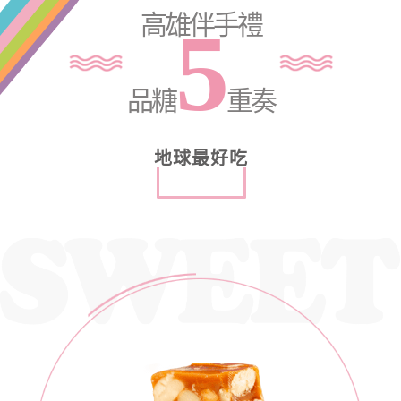
高雄伴手禮
5
品糖
重奏
地球最好吃