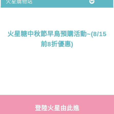
火星購物站
火星糖中秋節早鳥預購活動~(8/15
前8折優惠)
登陸火星由此進