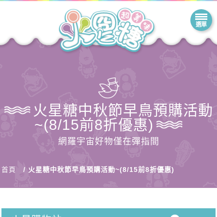
火星糖中秋節早鳥預購活動
~(8/15前8折優惠)
網羅宇宙好物僅在彈指間
首頁
火星糖中秋節早鳥預購活動~(8/15前8折優惠)