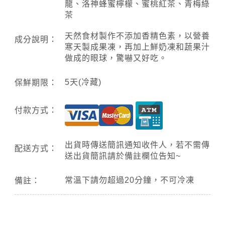
龍、洛神蜂蜜檸檬、蜜桃紅茶、青梅綠
茶
天然食材製作不添加香精色素，以營養
成分說明：
寒天製成果凍，再加上鮮奶凍和蔬果汁
做成的眼球，驚嚇又好吃。
5天(冷藏)
保鮮期限：
付款方式：
出貨時傳送簡訊通知收件人，若不需傳
配送方式：
送出貨簡訊請於備註欄位告知~
常溫下請勿超過20分鐘，不可冷凍
備註：