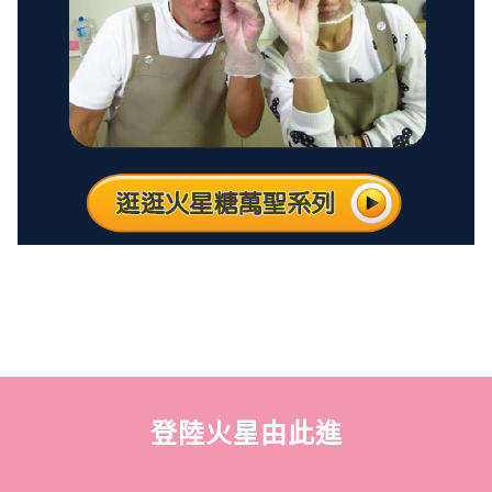
登陸火星由此進